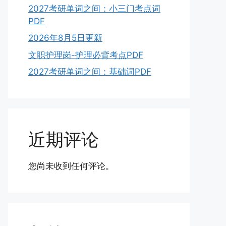
2027考研单词之间：小三门考点词
PDF
2026年8月5日更新
文职护理岗-护理必背考点PDF
2027考研单词之间：基础词PDF
近期评论
您尚未收到任何评论。