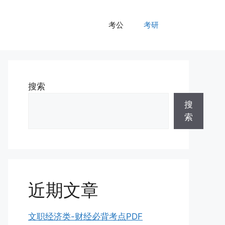
考公
考研
搜索
搜
索
近期文章
文职经济类-财经必背考点PDF