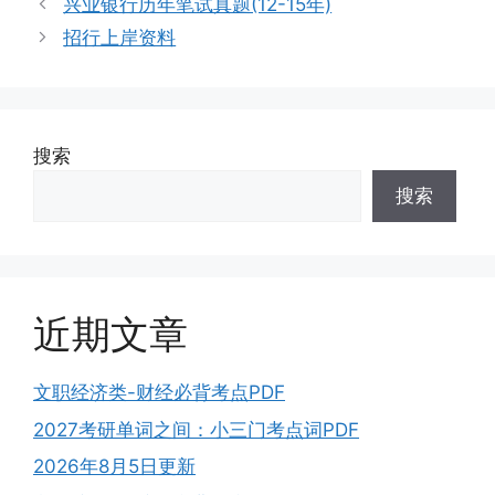
兴业银行历年笔试真题(12-15年)
招行上岸资料
搜索
搜索
近期文章
文职经济类-财经必背考点PDF
2027考研单词之间：小三门考点词PDF
2026年8月5日更新