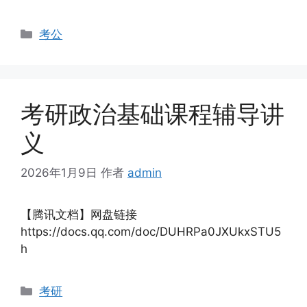
分
考公
类
考研政治基础课程辅导讲
义
2026年1月9日
作者
admin
【腾讯文档】网盘链接
https://docs.qq.com/doc/DUHRPa0JXUkxSTU5
h
分
考研
类