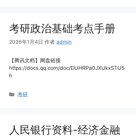
考研政治基础考点手册
2026年1月4日
作者
admin
【腾讯文档】网盘链接
https://docs.qq.com/doc/DUHRPa0JXUkxSTU5
h
分
考研
类
人民银行资料-经济金融