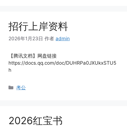
招行上岸资料
2026年1月23日
作者
admin
【腾讯文档】网盘链接
https://docs.qq.com/doc/DUHRPa0JXUkxSTU5
h
分
考公
类
2026红宝书