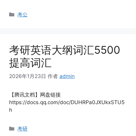
分
考公
类
考研英语大纲词汇5500
提高词汇
2026年1月23日
作者
admin
【腾讯文档】网盘链接
https://docs.qq.com/doc/DUHRPa0JXUkxSTU5
h
分
考研
类