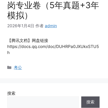
岗专业卷（5年真题+3年
模拟）
2026年1月4日
作者
admin
【腾讯文档】网盘链接
https://docs.qq.com/doc/DUHRPa0JXUkxSTU5
h
分
考公
类
搜索
搜索