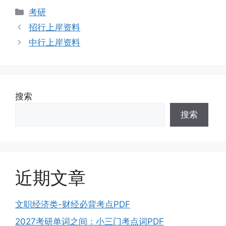
分
考研
类
招行上岸资料
中行上岸资料
搜索
搜索
近期文章
文职经济类-财经必背考点PDF
2027考研单词之间：小三门考点词PDF