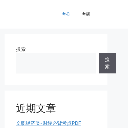
考公
考研
搜索
搜
索
近期文章
文职经济类-财经必背考点PDF