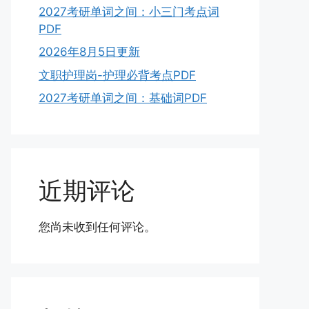
2027考研单词之间：小三门考点词
PDF
2026年8月5日更新
文职护理岗-护理必背考点PDF
2027考研单词之间：基础词PDF
近期评论
您尚未收到任何评论。