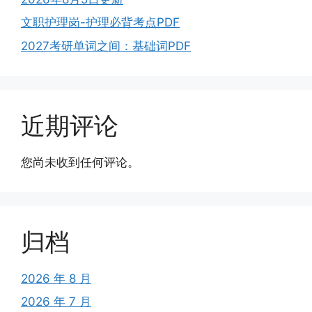
文职护理岗-护理必背考点PDF
2027考研单词之间：基础词PDF
近期评论
您尚未收到任何评论。
归档
2026 年 8 月
2026 年 7 月