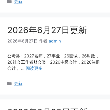
分
更新
类
2026年6月27日更新
2026年6月27日
作者
admin
公考类：2027名师，27事业，26面试，26时政，
26社会工作者财会类：2026中级会计，2026注册
会计， …
阅读更多
分
更新
类