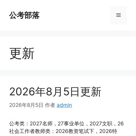
跳
至
公考部落
菜
内
容
单
更新
2026年8月5日更新
2026年8月5日
作者
admin
公考类：2027名师，27事业单位，2027文职，26
社会工作者教师类：2026教资笔试下，2026特