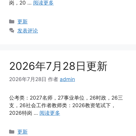
岗，20 …
阅读更多
分
更新
类
发表评论
2026年7月28日更新
2026年7月28日
作者
admin
公考类：2027名师，27事业单位，26时政，26三
支，26社会工作者教师类：2026教资笔试下，
2026特岗 …
阅读更多
分
更新