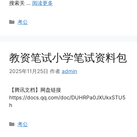
搜索关 …
阅读更多
分
考公
类
教资笔试小学笔试资料包
2025年11月25日
作者
admin
【腾讯文档】网盘链接
https://docs.qq.com/doc/DUHRPa0JXUkxSTU5
h
分
考公
类