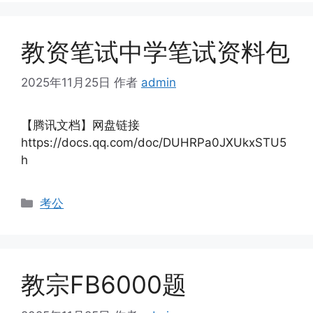
教资笔试中学笔试资料包
2025年11月25日
作者
admin
【腾讯文档】网盘链接
https://docs.qq.com/doc/DUHRPa0JXUkxSTU5
h
分
考公
类
教宗FB6000题