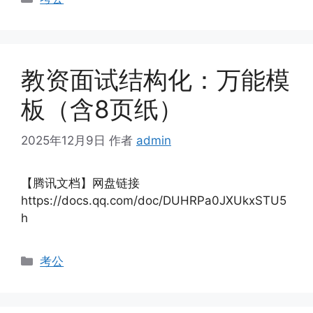
类
教资面试结构化：万能模
板（含8页纸）
2025年12月9日
作者
admin
【腾讯文档】网盘链接
https://docs.qq.com/doc/DUHRPa0JXUkxSTU5
h
分
考公
类